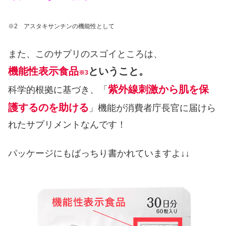
※2 アスタキサンチンの機能性として
また、このサプリのスゴイところは、
機能性表示食品
ということ。
※3
紫外線刺激から肌を保
科学的根拠に基づき、「
護するのを助ける
」機能が消費者庁長官に届けら
れたサプリメントなんです！
パッケージにもばっちり書かれていますよ↓↓