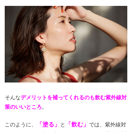
そんな
デメリットを補ってくれるのも飲む紫外線対
策のいいところ
。
「塗る」
「飲む」
このように、
と
では、紫外線対