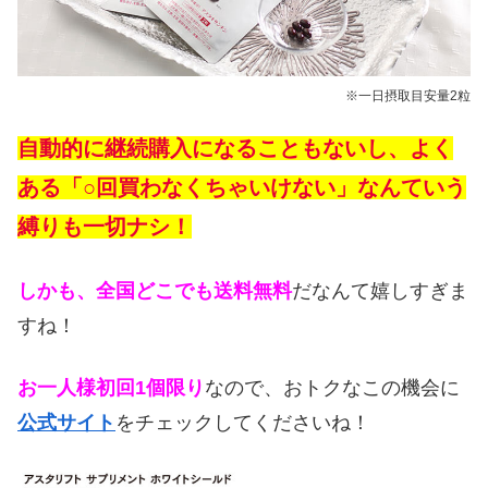
※一日摂取目安量2粒
自動的に継続購入になることもないし、よく
ある「○回買わなくちゃいけない」なんていう
縛りも一切ナシ！
しかも、全国どこでも送料無料
だ
なんて嬉しすぎま
すね！
お一人様初回1個限り
なので、おトクなこの機会に
公式サイト
をチェックしてくださいね！