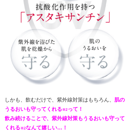
しかも、飲むだけで、紫外線対策はもちろん、
肌の
うるおいも守ってくれる
って！
※2
飲み続けることで、紫外線対策もうるおいも守って
くれる
なんて嬉しい…！
※2