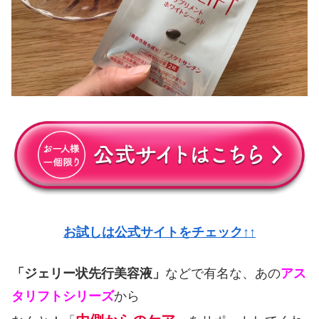
お試しは公式サイトをチェック↑↑
「ジェリー状先行美容液」
などで有名な、あの
アス
タリフトシリーズ
から