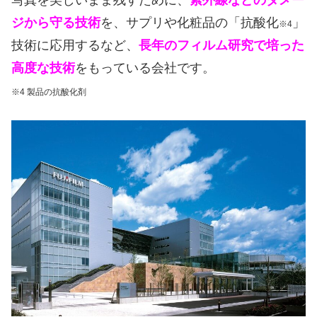
写真を美しいまま残すために、
紫外線などのダメー
ジから守る技術
を、サプリや化粧品の「抗酸化
」
※4
技術に応用するなど、
長年のフィルム研究で培った
高度な技術
をもっている会社です。
※4 製品の抗酸化剤