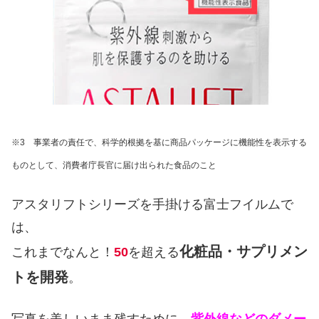
※3 事業者の責任で、科学的根拠を基に商品パッケージに機能性を表示する
ものとして、消費者庁長官に届け出られた食品のこと
アスタリフトシリーズを手掛ける富士フイルムで
は、
化粧品・サプリメン
これまでなんと！
50
を超える
トを開発
。