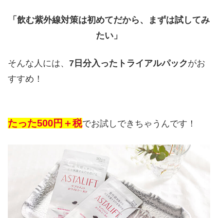
「飲む紫外線対策は初めてだから、まずは試してみ
たい」
そんな人には、
7日分入ったトライアルパック
がお
すすめ！
たった500円＋税
でお試しできちゃうんです！