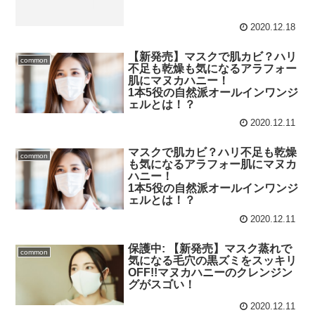
2020.12.18
【新発売】マスクで肌カビ？ハリ
common
不足も乾燥も気になるアラフォー
肌にマヌカハニー！
1本5役の自然派オールインワンジ
ェルとは！？
2020.12.11
マスクで肌カビ？ハリ不足も乾燥
common
も気になるアラフォー肌にマヌカ
ハニー！
1本5役の自然派オールインワンジ
ェルとは！？
2020.12.11
保護中: 【新発売】マスク蒸れで
common
気になる毛穴の黒ズミをスッキリ
OFF!!マヌカハニーのクレンジン
グがスゴい！
2020.12.11