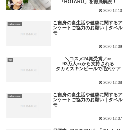
「HOTARU」を徹底解説！
2020.12.10
ご自身の食生活や健康に関するア
taberumo
ンケートご協力のお願い｜タベル
モ
2020.12.09
＼コスメ24賞受賞／
※1
TK
93万人
から支持される
※2
タカミスキンピールで毛穴ケア
2020.12.08
ご自身の食生活や健康に関するア
taberumo
ンケートご協力のお願い｜タベル
モ
2020.12.07