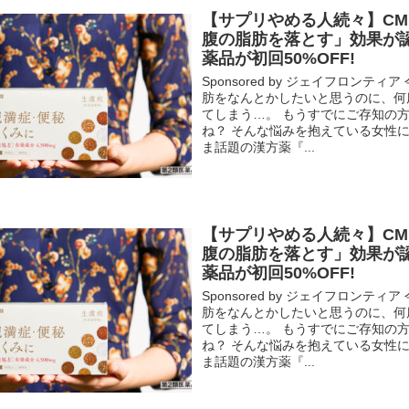
【サプリやめる人続々】C
腹の脂肪を落とす」効果が
薬品が初回50%OFF!
Sponsored by ジェイフロンティ
肪をなんとかしたいと思うのに、何
てしまう…。 もうすでにご存知の
ね？ そんな悩みを抱えている女性
ま話題の漢方薬『...
【サプリやめる人続々】C
腹の脂肪を落とす」効果が
薬品が初回50%OFF!
Sponsored by ジェイフロンティ
肪をなんとかしたいと思うのに、何
てしまう…。 もうすでにご存知の
ね？ そんな悩みを抱えている女性
ま話題の漢方薬『...