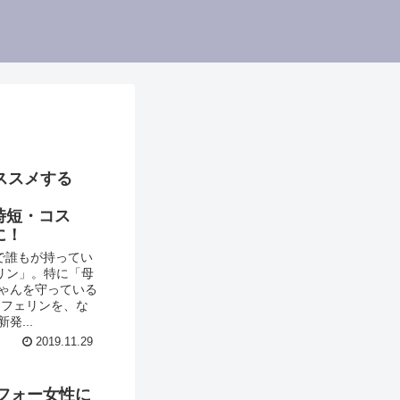
ススメする
♪
時短・コス
に！
で誰もが持ってい
リン」。特に「母
ゃんを守っている
トフェリンを、な
...
2019.11.29
フォー女性に