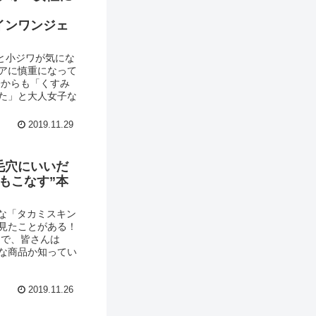
インワンジェ
燥と小ジワが気にな
アに慎重になって
子からも「くすみ
た」と大人女子な
2019.11.29
毛穴にいいだ
もこなす”本
的な「タカミスキン
は見たことがある！
ろで、皆さんは
な商品か知ってい
2019.11.26