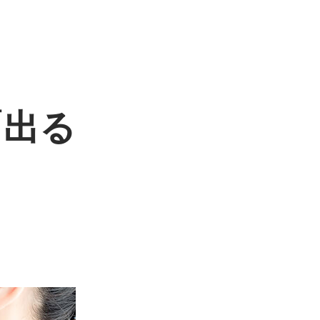
「出る
？