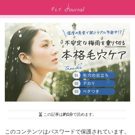
この記事は
約1分
で読めます。
このコンテンツはパスワードで保護されています。